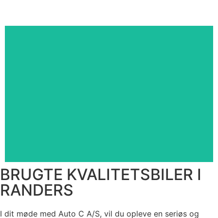
Plugin Hybrid & ELbil Center
BRUGTE KVALITETSBILER I
RANDERS
I dit møde med Auto C A/S, vil du opleve en seriøs og