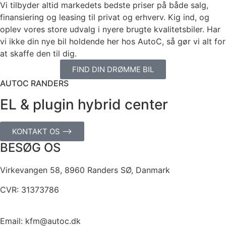
Vi tilbyder altid markedets bedste priser på både salg,
finansiering og leasing til privat og erhverv. Kig ind, og
oplev vores store udvalg i nyere brugte kvalitetsbiler. Har
vi ikke din nye bil holdende her hos AutoC, så gør vi alt for
at skaffe den til dig.
FIND DIN DRØMME BIL
AUTOC RANDERS
EL & plugin hybrid center
KONTAKT OS ⟶
BESØG OS
Virkevangen 58, 8960 Randers SØ, Danmark
CVR: 31373786
Email: kfm@autoc.dk